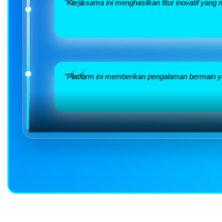
"Kerja sama ini menghasilkan fitur inovatif yan
"Platform ini memberikan pengalaman bermain y
"Saya sangat puas dengan akses harian yang dis