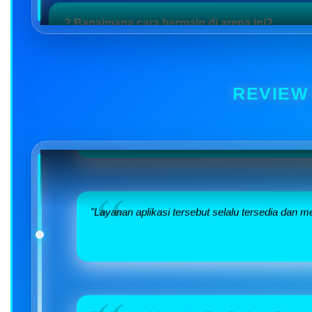
"Saya sangat puas dengan akses harian yang dis
? Bagaimana cara bermain di arena ini?
REVIEW
? Apakah layanan ini tersedia secara rutin?
"Arena slot bola ini transparan serta cocok bagi
"Layanan aplikasi tersebut selalu tersedia dan m