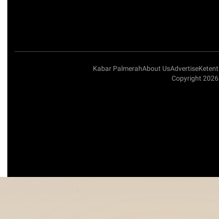
Kabar Palmerah
About Us
Advertise
Keten
Copyright 2026