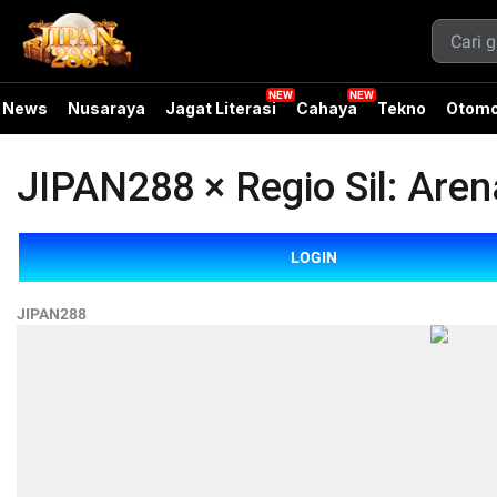
News
Nusaraya
Jagat Literasi
Cahaya
Tekno
Otomo
JIPAN288 × Regio Sil: Aren
LOGIN
JIPAN288